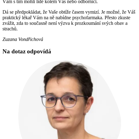
Vám s tím mohli lidé kolem Vás nebo odborníci.
Dá se předpokládat, že Vaše obtíže časem vymizí. Je možné, že Váš
praktický lékař Vám na ně nabídne psychofarmaka. Přesto zkuste
zvážit, zda to současně není výzva k prozkoumání svých obav a
strachů.
Zuzana Vondřichová
Na dotaz odpovídá