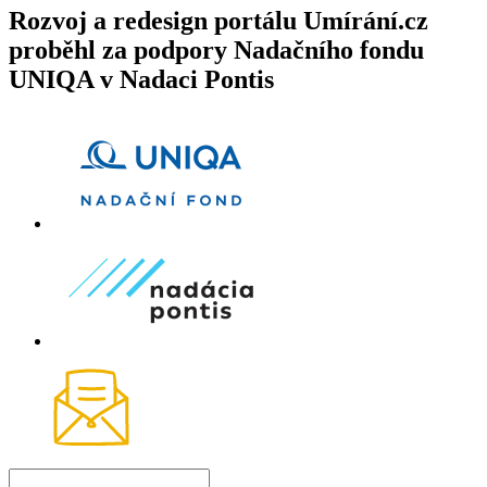
Rozvoj a redesign portálu Umírání.cz
proběhl za podpory Nadačního fondu
UNIQA v Nadaci Pontis