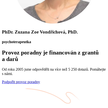
PhDr. Zuzana Zoe Vondřichová, PhD.
psychoterapeutka
Provoz poradny je financován z grantů
a darů
Od roku 2005 jsme odpověděli na více než 5 250 dotazů. Pomáhejte
s námi.
Podpořit provoz poradny