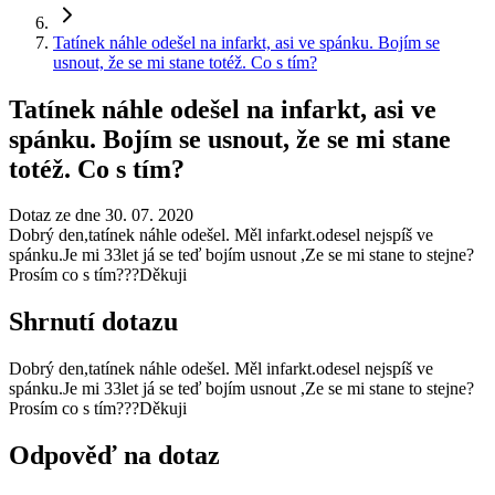
Tatínek náhle odešel na infarkt, asi ve spánku. Bojím se
usnout, že se mi stane totéž. Co s tím?
Tatínek náhle odešel na infarkt, asi ve
spánku. Bojím se usnout, že se mi stane
totéž. Co s tím?
Dotaz ze dne 30. 07. 2020
Dobrý den,tatínek náhle odešel. Měl infarkt.odesel nejspíš ve
spánku.Je mi 33let já se teď bojím usnout ,Ze se mi stane to stejne?
Prosím co s tím???Děkuji
Shrnutí dotazu
Dobrý den,tatínek náhle odešel. Měl infarkt.odesel nejspíš ve
spánku.Je mi 33let já se teď bojím usnout ,Ze se mi stane to stejne?
Prosím co s tím???Děkuji
Odpověď na dotaz