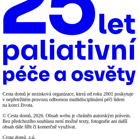
Cesta domů je nezisková organizace, která od roku 2001 poskytuje
v nepřetržitém provozu odbornou multidisciplinární péči lidem
na konci života.
© Cesta domů, 2026. Obsah webu je chráněn autorským právem.
Bez předchozího souhlasu není možné texty, fotografie ani další
obsah dále šířit či komerčně využívat.
Cesta domů, z.ú.,