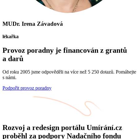
MUDr. Irena Závadová
lékařka
Provoz poradny je financován z grantů
a darů
Od roku 2005 jsme odpověděli na více než 5 250 dotazů. Pomáhejte
s námi.
Podpořit provoz poradny
Rozvoj a redesign portálu Umírání.cz
proběhl za podpory Nadačního fondu