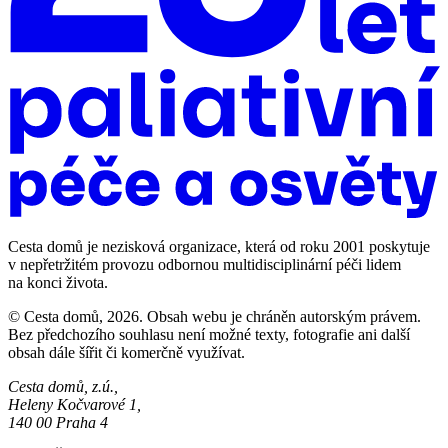
Cesta domů je nezisková organizace, která od roku 2001 poskytuje
v nepřetržitém provozu odbornou multidisciplinární péči lidem
na konci života.
© Cesta domů, 2026. Obsah webu je chráněn autorským právem.
Bez předchozího souhlasu není možné texty, fotografie ani další
obsah dále šířit či komerčně využívat.
Cesta domů, z.ú.,
Heleny Kočvarové 1,
140 00 Praha 4