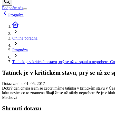
Podpořte nás
Prognóza
Online poradna
Prognóza
Tatínek je v kritickém stavu, prý se už ze spánku neprobere. Co
Tatínek je v kritickém stavu, prý se už ze
Dotaz ze dne 01. 05. 2017
Dobrý den chtěla jsem se zeptat máme tatínka v kritickém stavu v Česk
kůra nevím co to znamená říkají že se už nikdy neprobere že je v hlub
Machová
Shrnutí dotazu