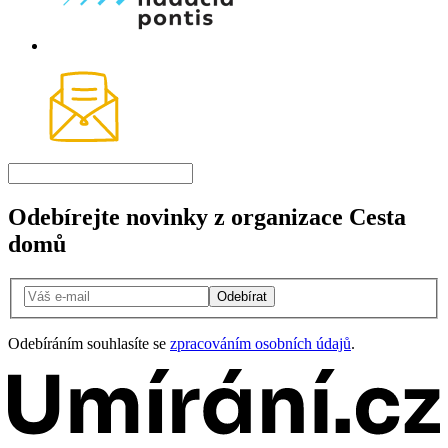
Odebírejte novinky z organizace Cesta
domů
Odebírat
Odebíráním souhlasíte se
zpracováním osobních údajů
.