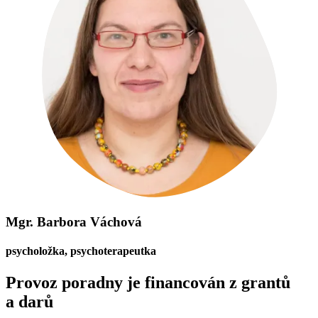
Mgr. Barbora Váchová
psycholožka, psychoterapeutka
Provoz poradny je financován z grantů
a darů