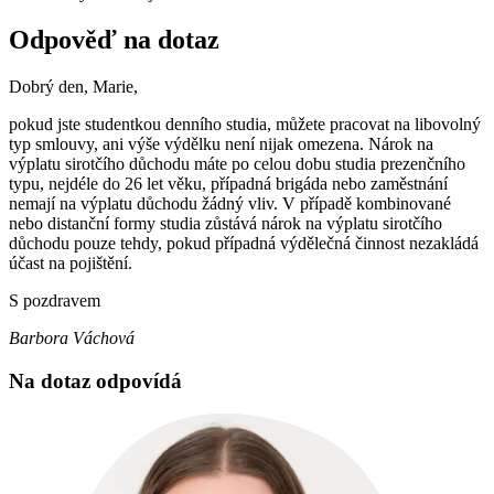
Odpověď na dotaz
Dobrý den, Marie,
pokud jste studentkou denního studia, můžete pracovat na libovolný
typ smlouvy, ani výše výdělku není nijak omezena. Nárok na
výplatu sirotčího důchodu máte po celou dobu studia prezenčního
typu, nejdéle do 26 let věku, případná brigáda nebo zaměstnání
nemají na výplatu důchodu žádný vliv. V případě kombinované
nebo distanční formy studia zůstává nárok na výplatu sirotčího
důchodu pouze tehdy, pokud případná výdělečná činnost nezakládá
účast na pojištění.
S pozdravem
Barbora Váchová
Na dotaz odpovídá