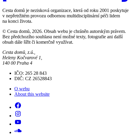
Cesta domů je nezisková organizace, která od roku 2001 poskytuje
v nepřetržitém provozu odbornou multidisciplinární péči lidem
na konci života.
© Cesta domů, 2026. Obsah webu je chráněn autorským právem.
Bez předchozího souhlasu není možné texty, fotografie ani další
obsah dále šířit či komerčně využívat.
Cesta domů, z.ú.,
Heleny Kočvarové 1,
140 00 Praha 4
IČO: 265 28 843
DIČ: CZ 26528843
O webu
About this website