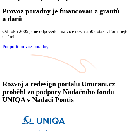
Provoz poradny je financován z grantů
a darů
Od roku 2005 jsme odpověděli na více než 5 250 dotazů. Pomáhejte
s námi.
Podpořit provoz poradny
Rozvoj a redesign portálu Umírání.cz
proběhl za podpory Nadačního fondu
UNIQA v Nadaci Pontis