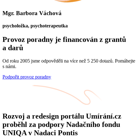
Mgr. Barbora Váchová
psycholožka, psychoterapeutka
Provoz poradny je financován z grantů
a darů
Od roku 2005 jsme odpověděli na více než 5 250 dotazů. Pomáhejte
s námi.
Podpořit provoz poradny
Rozvoj a redesign portálu Umírání.cz
proběhl za podpory Nadačního fondu
UNIQA v Nadaci Pontis