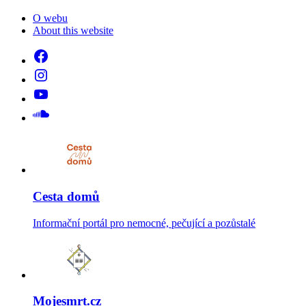
O webu
About this website
Cesta domů
Informační portál pro nemocné, pečující a pozůstalé
Mojesmrt.cz