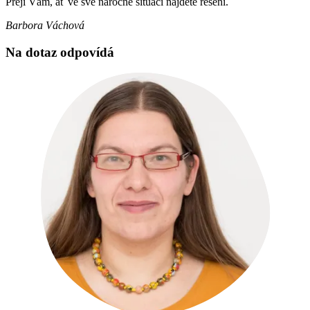
Přeji Vám, ať ve své náročné situaci najdete řešení.
Barbora Váchová
Na dotaz odpovídá