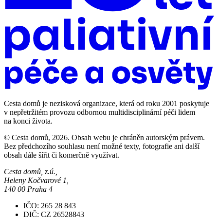
Cesta domů je nezisková organizace, která od roku 2001 poskytuje
v nepřetržitém provozu odbornou multidisciplinární péči lidem
na konci života.
© Cesta domů, 2026. Obsah webu je chráněn autorským právem.
Bez předchozího souhlasu není možné texty, fotografie ani další
obsah dále šířit či komerčně využívat.
Cesta domů, z.ú.,
Heleny Kočvarové 1,
140 00 Praha 4
IČO: 265 28 843
DIČ: CZ 26528843