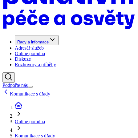
Rady a informace
Adresář služeb
Online poradna
Diskuze
Rozhovory a příběhy
Podpořte nás
Komunikace s úřady
Online poradna
Komunikace s úřady