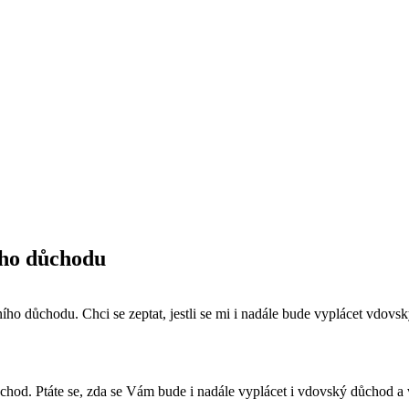
ího důchodu
o důchodu. Chci se zeptat, jestli se mi i nadále bude vyplácet vdovs
ůchod. Ptáte se, zda se Vám bude i nadále vyplácet i vdovský důchod a 