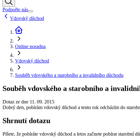
Podpořte nás
Vdovský důchod
Online poradna
Vdovský důchod
Souběh vdovského a starobního a invalidního důchodu
Souběh vdovského a starobního a invalidn
Dotaz ze dne 11. 09. 2015
Dobrý den, pobírám vdovský důchod a tento rok odcházím do starobníh
Shrnutí dotazu
Píšete, že pobíráte vdovský důchod a letos začnete pobírat starobní d