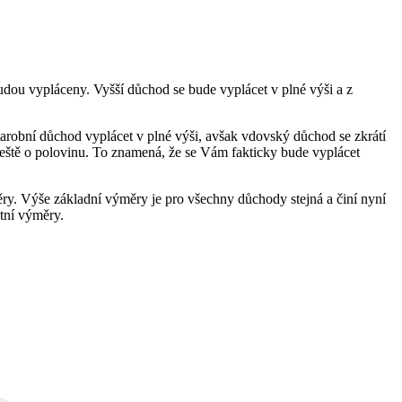
ou vypláceny. Vyšší důchod se bude vyplácet v plné výši a z
obní důchod vyplácet v plné výši, avšak vdovský důchod se zkrátí
ještě o polovinu. To znamená, že se Vám fakticky bude vyplácet
ry. Výše základní výměry je pro všechny důchody stejná a činí nyní
tní výměry.