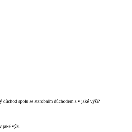
ký důchod spolu se starobním důchodem a v jaké výši?
v jaké výši.