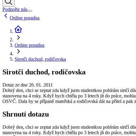
Podpořte nás
Online poradna
Online poradna
Sirotči duchod, rodičovska
Sirotči duchod, rodičovska
Dotaz ze dne 26. 01. 2011
Dobrý den, chci se zeptat zda když jsem studentkou pobírám sirtčí d
stanovena na 4 roky. Když bych chtěla po 3 letech jít do práce, mohla
OSVČ. Dala by se přípaně mateřská a rodičovská dát na přítel a pak
Shrnutí dotazu
Dobrý den, chci se zeptat zda když jsem studentkou pobírám sirtčí d
stanovena na 4 roky. Když bych chtěla po 3 letech jít do práce, mohla