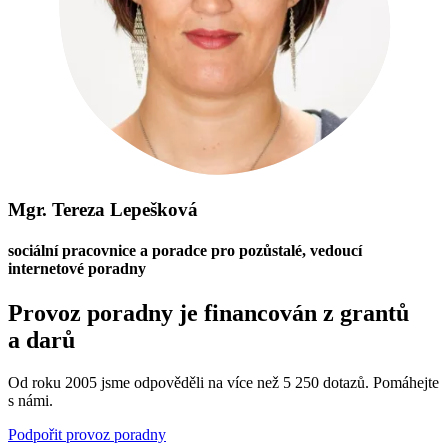
Mgr. Tereza Lepešková
sociální pracovnice a poradce pro pozůstalé, vedoucí
internetové poradny
Provoz poradny je financován z grantů
a darů
Od roku 2005 jsme odpověděli na více než 5 250 dotazů. Pomáhejte
s námi.
Podpořit provoz poradny