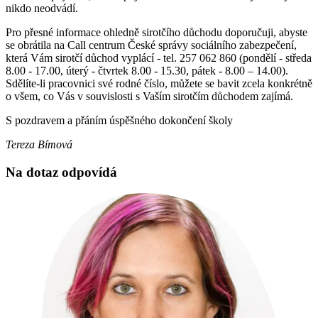
nikdo neodvádí.
Pro přesné informace ohledně sirotčího důchodu doporučuji, abyste
se obrátila na Call centrum České správy sociálního zabezpečení,
která Vám sirotčí důchod vyplácí - tel. 257 062 860 (pondělí - středa
8.00 - 17.00, úterý - čtvrtek 8.00 - 15.30, pátek - 8.00 – 14.00).
Sdělíte-li pracovnici své rodné číslo, můžete se bavit zcela konkrétně
o všem, co Vás v souvislosti s Vaším sirotčím důchodem zajímá.
S pozdravem a přáním úspěšného dokončení školy
Tereza Bímová
Na dotaz odpovídá