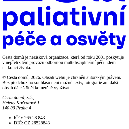
Cesta domů je nezisková organizace, která od roku 2001 poskytuje
v nepřetržitém provozu odbornou multidisciplinární péči lidem
na konci života.
© Cesta domů, 2026. Obsah webu je chráněn autorským právem.
Bez předchozího souhlasu není možné texty, fotografie ani další
obsah dále šířit či komerčně využívat.
Cesta domů, z.ú.,
Heleny Kočvarové 1,
140 00 Praha 4
IČO: 265 28 843
DIČ: CZ 26528843