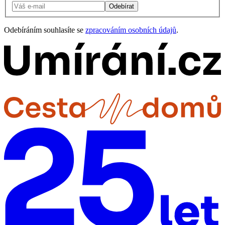
Odebírat
Odebíráním souhlasíte se
zpracováním osobních údajů
.