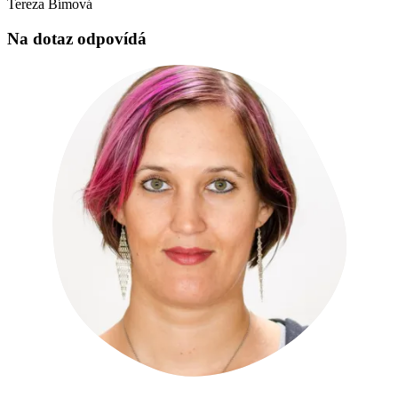
Tereza Bímová
Na dotaz odpovídá