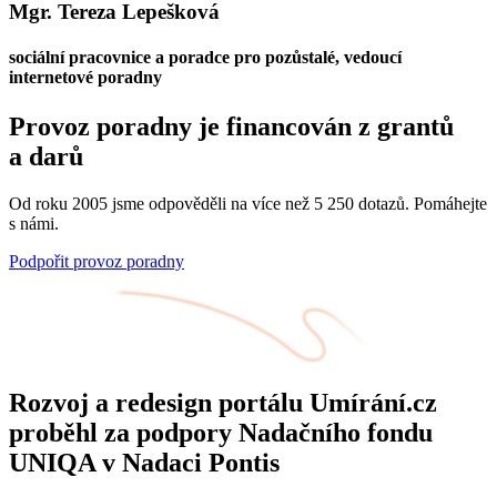
Mgr. Tereza Lepešková
sociální pracovnice a poradce pro pozůstalé, vedoucí
internetové poradny
Provoz poradny je financován z grantů
a darů
Od roku 2005 jsme odpověděli na více než 5 250 dotazů. Pomáhejte
s námi.
Podpořit provoz poradny
Rozvoj a redesign portálu Umírání.cz
proběhl za podpory Nadačního fondu
UNIQA v Nadaci Pontis