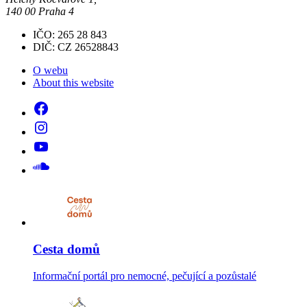
140 00 Praha 4
IČO: 265 28 843
DIČ: CZ 26528843
O webu
About this website
Cesta domů
Informační portál pro nemocné, pečující a pozůstalé