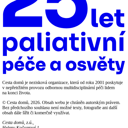
Cesta domů je nezisková organizace, která od roku 2001 poskytuje
v nepřetržitém provozu odbornou multidisciplinární péči lidem
na konci života.
© Cesta domů, 2026. Obsah webu je chráněn autorským právem.
Bez předchozího souhlasu není možné texty, fotografie ani další
obsah dále šířit či komerčně využívat.
Cesta domů, z.ú.,
Heleny Kočvarové 1,