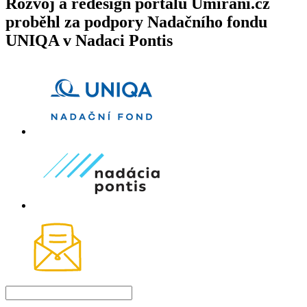
Rozvoj a redesign portálu Umírání.cz
proběhl za podpory Nadačního fondu
UNIQA v Nadaci Pontis