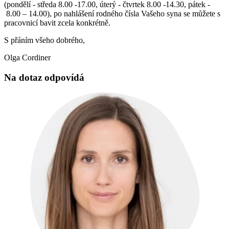
(pondělí - středa 8.00 -17.00, úterý - čtvrtek 8.00 -14.30, pátek -
8.00 – 14.00), po nahlášení rodného čísla Vašeho syna se můžete s
pracovnicí bavit zcela konkrétně.
S přáním všeho dobrého,
Olga Cordiner
Na dotaz odpovídá