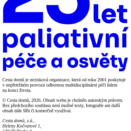
Cesta domů je nezisková organizace, která od roku 2001 poskytuje
v nepřetržitém provozu odbornou multidisciplinární péči lidem
na konci života.
© Cesta domů, 2026. Obsah webu je chráněn autorským právem.
Bez předchozího souhlasu není možné texty, fotografie ani další
obsah dále šířit či komerčně využívat.
Cesta domů, z.ú.,
Heleny Kočvarové 1,