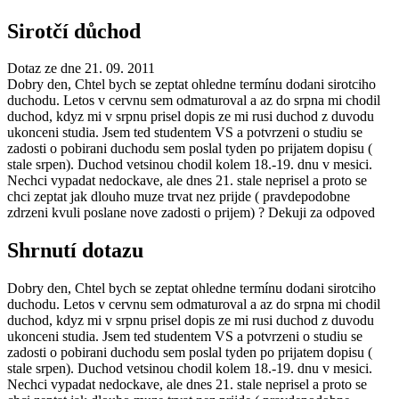
Sirotčí důchod
Dotaz ze dne 21. 09. 2011
Dobry den, Chtel bych se zeptat ohledne termínu dodani sirotciho
duchodu. Letos v cervnu sem odmaturoval a az do srpna mi chodil
duchod, kdyz mi v srpnu prisel dopis ze mi rusi duchod z duvodu
ukonceni studia. Jsem ted studentem VS a potvrzeni o studiu se
zadosti o pobirani duchodu sem poslal tyden po prijatem dopisu (
stale srpen). Duchod vetsinou chodil kolem 18.-19. dnu v mesici.
Nechci vypadat nedockave, ale dnes 21. stale neprisel a proto se
chci zeptat jak dlouho muze trvat nez prijde ( pravdepodobne
zdrzeni kvuli poslane nove zadosti o prijem) ? Dekuji za odpoved
Shrnutí dotazu
Dobry den, Chtel bych se zeptat ohledne termínu dodani sirotciho
duchodu. Letos v cervnu sem odmaturoval a az do srpna mi chodil
duchod, kdyz mi v srpnu prisel dopis ze mi rusi duchod z duvodu
ukonceni studia. Jsem ted studentem VS a potvrzeni o studiu se
zadosti o pobirani duchodu sem poslal tyden po prijatem dopisu (
stale srpen). Duchod vetsinou chodil kolem 18.-19. dnu v mesici.
Nechci vypadat nedockave, ale dnes 21. stale neprisel a proto se