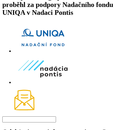
proběhl za podpory Nadačního fondu
UNIQA v Nadaci Pontis