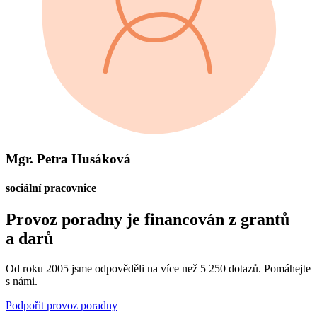
Mgr. Petra Husáková
sociální pracovnice
Provoz poradny je financován z grantů
a darů
Od roku 2005 jsme odpověděli na více než 5 250 dotazů. Pomáhejte
s námi.
Podpořit provoz poradny