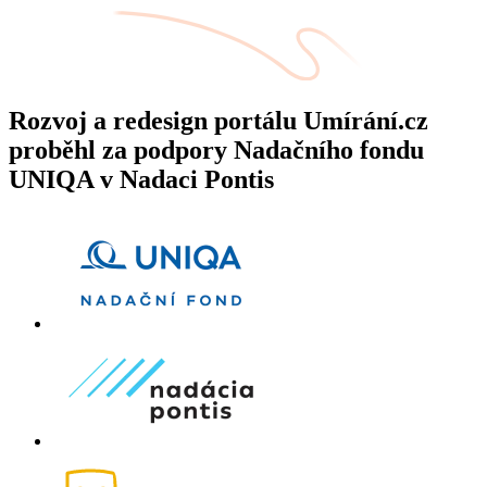
Rozvoj a redesign portálu Umírání.cz
proběhl za podpory Nadačního fondu
UNIQA v Nadaci Pontis