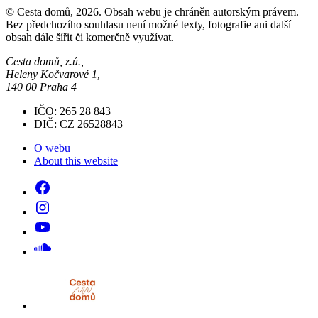
© Cesta domů, 2026. Obsah webu je chráněn autorským právem.
Bez předchozího souhlasu není možné texty, fotografie ani další
obsah dále šířit či komerčně využívat.
Cesta domů, z.ú.,
Heleny Kočvarové 1,
140 00 Praha 4
IČO: 265 28 843
DIČ: CZ 26528843
O webu
About this website