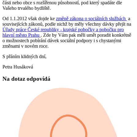
části nebo obce s rozšířenou působností, pod který spadáte dle
Vašeho trvalého bydliště.
Od 1.1.2012 však dojde ke
změně zákona o sociálních službách
a
souvisejících zákonů, podle nichž by měly všechny dávky přejít na
Úřady práce České republiky - krajské pobočky a pobočku pro
hlavní město Prahu
. Zde by Vám pak měli umět poradit konkrétně
o možnostech pobírání dávek sociální podpory i s chystanými
změnami v novém roce.
S přáním klidných dní,
Petra Husáková
Na dotaz odpovídá