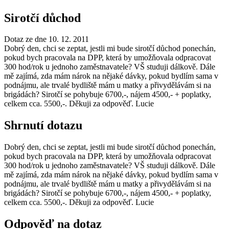
Sirotčí důchod
Dotaz ze dne 10. 12. 2011
Dobrý den, chci se zeptat, jestli mi bude sirotčí důchod ponechán,
pokud bych pracovala na DPP, která by umožňovala odpracovat
300 hod/rok u jednoho zaměstnavatele? VŠ studuji dálkově. Dále
mě zajímá, zda mám nárok na nějaké dávky, pokud bydlím sama v
podnájmu, ale trvalé bydliště mám u matky a přivydělávám si na
brigádách? Sirotčí se pohybuje 6700,-, nájem 4500,- + poplatky,
celkem cca. 5500,-. Děkuji za odpověď. Lucie
Shrnutí dotazu
Dobrý den, chci se zeptat, jestli mi bude sirotčí důchod ponechán,
pokud bych pracovala na DPP, která by umožňovala odpracovat
300 hod/rok u jednoho zaměstnavatele? VŠ studuji dálkově. Dále
mě zajímá, zda mám nárok na nějaké dávky, pokud bydlím sama v
podnájmu, ale trvalé bydliště mám u matky a přivydělávám si na
brigádách? Sirotčí se pohybuje 6700,-, nájem 4500,- + poplatky,
celkem cca. 5500,-. Děkuji za odpověď. Lucie
Odpověď na dotaz