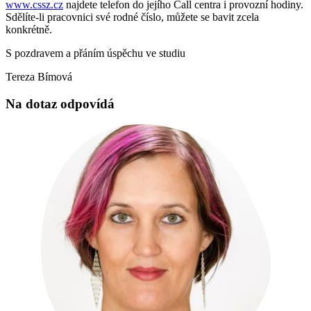
www.cssz.cz
najdete telefon do jejího Call centra i provozní hodiny.
Sdělíte-li pracovnici své rodné číslo, můžete se bavit zcela
konkrétně.
S pozdravem a přáním úspěchu ve studiu
Tereza Bímová
Na dotaz odpovídá