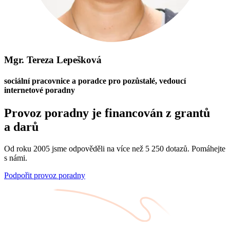
Mgr. Tereza Lepešková
sociální pracovnice a poradce pro pozůstalé, vedoucí
internetové poradny
Provoz poradny je financován z grantů
a darů
Od roku 2005 jsme odpověděli na více než 5 250 dotazů. Pomáhejte
s námi.
Podpořit provoz poradny