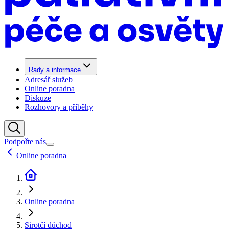
Rady a informace
Adresář služeb
Online poradna
Diskuze
Rozhovory a příběhy
Podpořte nás
Online poradna
Online poradna
Sirotčí důchod