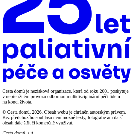
Cesta domů je nezisková organizace, která od roku 2001 poskytuje
v nepřetržitém provozu odbornou multidisciplinární péči lidem
na konci života.
© Cesta domů, 2026. Obsah webu je chráněn autorským právem.
Bez předchozího souhlasu není možné texty, fotografie ani další
obsah dále šířit či komerčně využívat.
Cesta domů, z.ú.,