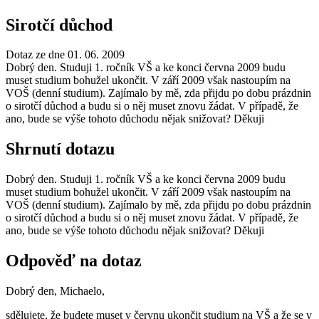
Sirotčí důchod
Dotaz ze dne 01. 06. 2009
Dobrý den. Studuji 1. ročník VŠ a ke konci června 2009 budu
muset studium bohužel ukončit. V září 2009 však nastoupím na
VOŠ (denní studium). Zajímalo by mě, zda přijdu po dobu prázdnin
o sirotčí důchod a budu si o něj muset znovu žádat. V případě, že
ano, bude se výše tohoto důchodu nějak snižovat? Děkuji
Shrnutí dotazu
Dobrý den. Studuji 1. ročník VŠ a ke konci června 2009 budu
muset studium bohužel ukončit. V září 2009 však nastoupím na
VOŠ (denní studium). Zajímalo by mě, zda přijdu po dobu prázdnin
o sirotčí důchod a budu si o něj muset znovu žádat. V případě, že
ano, bude se výše tohoto důchodu nějak snižovat? Děkuji
Odpověď na dotaz
Dobrý den, Michaelo,
sdělujete, že budete muset v červnu ukončit studium na VŠ a že se v