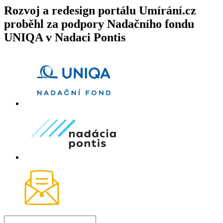
Rozvoj a redesign portálu Umírání.cz
proběhl za podpory Nadačního fondu
UNIQA v Nadaci Pontis