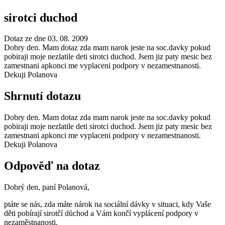
sirotci duchod
Dotaz ze dne 03. 08. 2009
Dobry den. Mam dotaz zda mam narok jeste na soc.davky pokud
pobiraji moje nezlatile deti sirotci duchod. Jsem jiz paty mesic bez
zamestnani apkonci me vyplaceni podpory v nezamestnanosti.
Dekuji Polanova
Shrnutí dotazu
Dobry den. Mam dotaz zda mam narok jeste na soc.davky pokud
pobiraji moje nezlatile deti sirotci duchod. Jsem jiz paty mesic bez
zamestnani apkonci me vyplaceni podpory v nezamestnanosti.
Dekuji Polanova
Odpověď na dotaz
Dobrý den, paní Polanová,
ptáte se nás, zda máte nárok na sociální dávky v situaci, kdy Vaše
děti pobírají sirotčí důchod a Vám končí vyplácení podpory v
nezaměstnanosti.