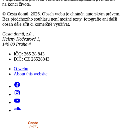
na konci života.
© Cesta domů, 2026. Obsah webu je chráněn autorským právem.
Bez předchozího souhlasu není možné texty, fotografie ani další
obsah dále šířit či komerčně využívat.
Cesta domů, z.ú.,
Heleny Kočvarové 1,
140 00 Praha 4
IČO: 265 28 843
DIČ: CZ 26528843
O webu
About this website