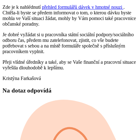
Zde je k nahlédnutí
přehled formulářů dávek v hmotné nouzi
.
Chtěla-li byste se předem informovat o tom, o kterou dávku byste
mohla ve Vaší situaci žádat, mohly by Vám pomoci také pracovnice
občanské poradny.
Je dobré vyžádat si u pracovníka státní sociální podpory/sociálního
odboru čas, předem mu zatelefonovat, zjistit, co vše budete
potřebovat s sebou a na místě formuláře společně s příslušným
pracovníkem vyplnit.
Přeji vlídné úředníky a také, aby se Vaše finanční a pracovní situace
vyřešila dlouhodobě k lepšímu.
Kristýna Farkašová
Na dotaz odpovídá