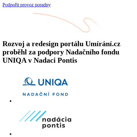
Podpořit provoz poradny
Rozvoj a redesign portálu Umírání.cz
proběhl za podpory Nadačního fondu
UNIQA v Nadaci Pontis