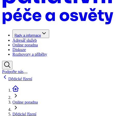
Rady a informace
Adresář služeb
Online poradna
Diskuze
Rozhovory a příběhy
Podpořte nás
Dědické řízení
Online poradna
Dědické řízení