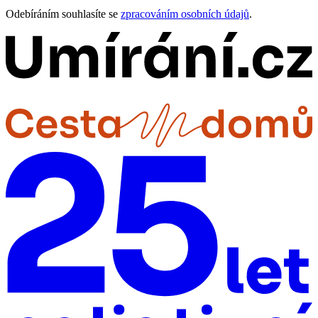
Odebíráním souhlasíte se
zpracováním osobních údajů
.