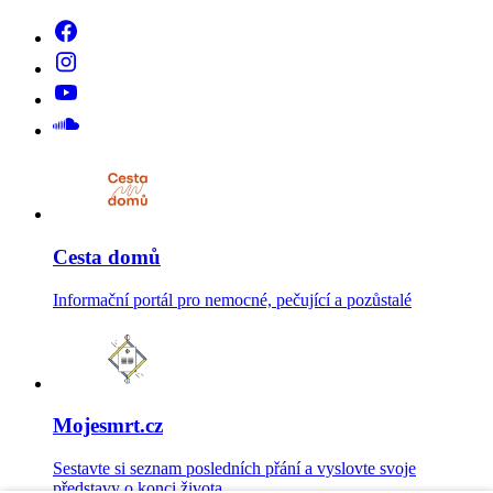
Cesta domů
Informační portál pro nemocné, pečující a pozůstalé
Mojesmrt.cz
Sestavte si seznam posledních přání a vyslovte svoje
představy o konci života