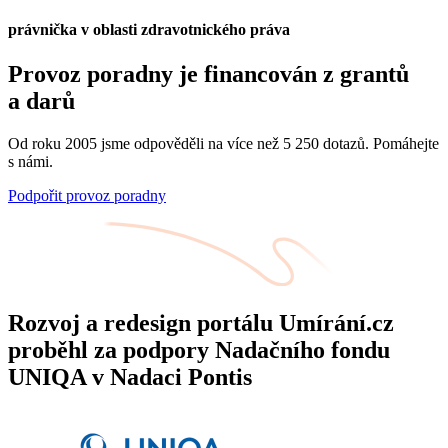
právnička v oblasti zdravotnického práva
Provoz poradny je financován z grantů
a darů
Od roku 2005 jsme odpověděli na více než 5 250 dotazů. Pomáhejte
s námi.
Podpořit provoz poradny
Rozvoj a redesign portálu Umírání.cz
proběhl za podpory Nadačního fondu
UNIQA v Nadaci Pontis