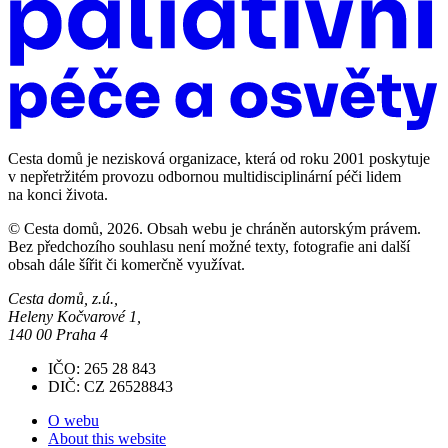
Cesta domů je nezisková organizace, která od roku 2001 poskytuje
v nepřetržitém provozu odbornou multidisciplinární péči lidem
na konci života.
© Cesta domů, 2026. Obsah webu je chráněn autorským právem.
Bez předchozího souhlasu není možné texty, fotografie ani další
obsah dále šířit či komerčně využívat.
Cesta domů, z.ú.,
Heleny Kočvarové 1,
140 00 Praha 4
IČO: 265 28 843
DIČ: CZ 26528843
O webu
About this website