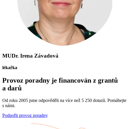
MUDr. Irena Závadová
lékařka
Provoz poradny je financován z grantů
a darů
Od roku 2005 jsme odpověděli na více než 5 250 dotazů. Pomáhejte
s námi.
Podpořit provoz poradny