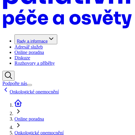
Rady a informace
Adresář služeb
Online poradna
Diskuze
Rozhovory a příběhy
Podpořte nás
Onkologické onemocnění
Online poradna
Onkologické onemocnění