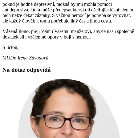
pokud je hodně depresivní, možná by mu mohla pomoci
antidepresiva, která může předepsat kterýkoli ošetřující lékař. Jen od
nich nelze čekat zázraky. S vážnou nemocí je potřeba se vyrovnat,
ale každý člověk k tomu potřebuje jiný čas a jinou cestu.
Vážená Ilono, přeji Vám i Vašemu manželovi, abyste našli společně
dostatek sil i vzájemné opory v boji s nemocí.
S úctou,
MUDr. Irena Závadová
Na dotaz odpovídá