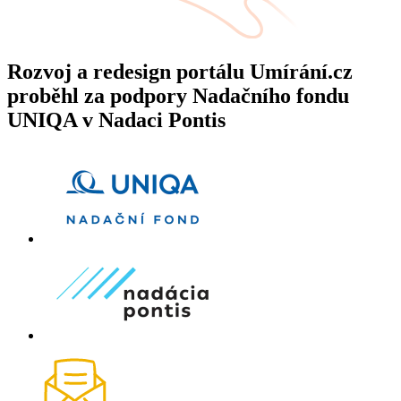
Rozvoj a redesign portálu Umírání.cz
proběhl za podpory Nadačního fondu
UNIQA v Nadaci Pontis