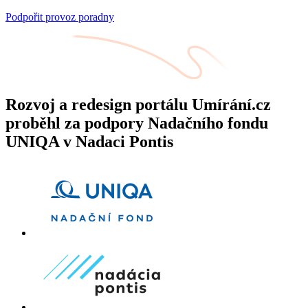
Podpořit provoz poradny
Rozvoj a redesign portálu Umírání.cz
proběhl za podpory Nadačního fondu
UNIQA v Nadaci Pontis