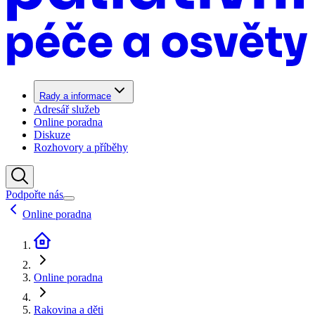
Rady a informace
Adresář služeb
Online poradna
Diskuze
Rozhovory a příběhy
Podpořte nás
Online poradna
Online poradna
Rakovina a děti