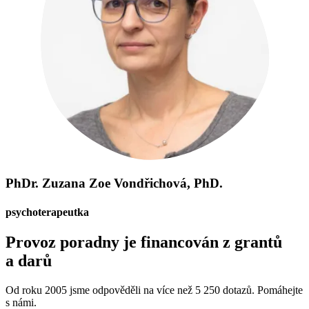
PhDr. Zuzana Zoe Vondřichová, PhD.
psychoterapeutka
Provoz poradny je financován z grantů
a darů
Od roku 2005 jsme odpověděli na více než 5 250 dotazů. Pomáhejte
s námi.