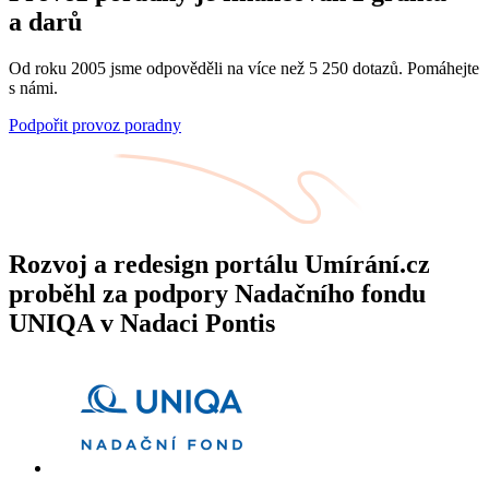
a darů
Od roku 2005 jsme odpověděli na více než 5 250 dotazů. Pomáhejte
s námi.
Podpořit provoz poradny
Rozvoj a redesign portálu Umírání.cz
proběhl za podpory Nadačního fondu
UNIQA v Nadaci Pontis