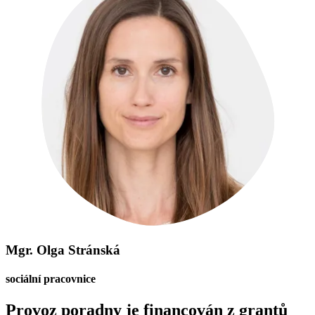
Mgr. Olga Stránská
sociální pracovnice
Provoz poradny je financován z grantů