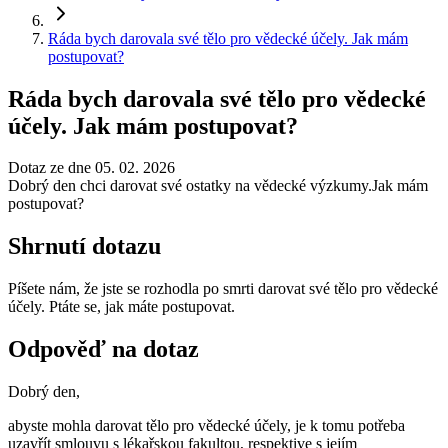
Ráda bych darovala své tělo pro vědecké účely. Jak mám
postupovat?
Ráda bych darovala své tělo pro vědecké
účely. Jak mám postupovat?
Dotaz ze dne 05. 02. 2026
Dobrý den chci darovat své ostatky na vědecké výzkumy.Jak mám
postupovat?
Shrnutí dotazu
Píšete nám, že jste se rozhodla po smrti darovat své tělo pro vědecké
účely. Ptáte se, jak máte postupovat.
Odpověď na dotaz
Dobrý den,
abyste mohla darovat tělo pro vědecké účely, je k tomu potřeba
uzavřít smlouvu s lékařskou fakultou, respektive s jejím