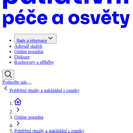
Rady a informace
Adresář služeb
Online poradna
Diskuze
Rozhovory a příběhy
Podpořte nás
Pohřební rituály a nakládání s ostatky
Online poradna
Pohřební rituály a nakládání s ostatky