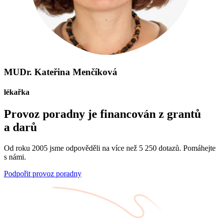
MUDr. Kateřina Menčíková
lékařka
Provoz poradny je financován z grantů
a darů
Od roku 2005 jsme odpověděli na více než 5 250 dotazů. Pomáhejte
s námi.
Podpořit provoz poradny