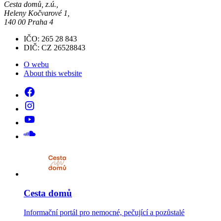
Cesta domů, z.ú.,
Heleny Kočvarové 1,
140 00 Praha 4
IČO: 265 28 843
DIČ: CZ 26528843
O webu
About this website
Cesta domů
Informační portál pro nemocné, pečující a pozůstalé