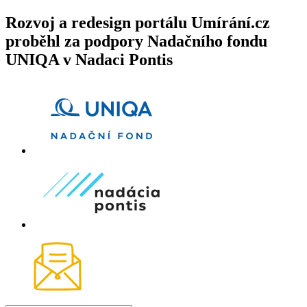
Rozvoj a redesign portálu Umírání.cz
proběhl za podpory Nadačního fondu
UNIQA v Nadaci Pontis