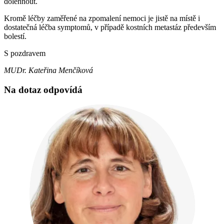
dolehnout.
Kromě léčby zaměřené na zpomalení nemoci je jistě na místě i
dostatečná léčba symptomů, v případě kostních metastáz především
bolestí.
S pozdravem
MUDr. Kateřina Menčíková
Na dotaz odpovídá