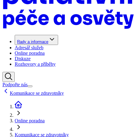
Rady a informace
Adresář služeb
Online poradna
Diskuze
Rozhovory a příběhy
Podpořte nás
Komunikace se zdravotníky
Online poradna
Komunikace se zdravotníky