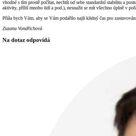
vhodné s tím prostě počítat, nechtít od sebe standardní stabilitu a pos
aktivity, příliš mnoho lidí a pod.), nesnažit se mít všechno úplně v po
Přála bych Vám, aby se Vám podařilo najít klidný čas pro zastavování,
Zuzana Vondřichová
Na dotaz odpovídá