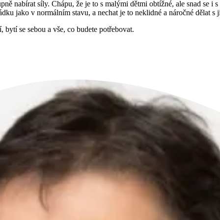
tupně nabírat síly. Chápu, že je to s malými dětmi obtížné, ale snad se 
řádku jako v normálním stavu, a nechat je to neklidné a náročné dělat s j
 bytí se sebou a vše, co budete potřebovat.