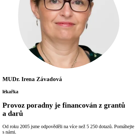
MUDr. Irena Závadová
lékařka
Provoz poradny je financován z grantů
a darů
Od roku 2005 jsme odpověděli na více než 5 250 dotazů. Pomáhejte
s námi.