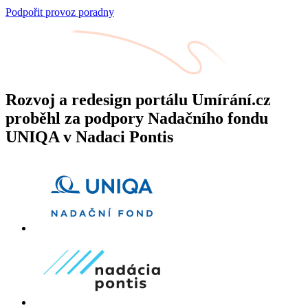
Podpořit provoz poradny
Rozvoj a redesign portálu Umírání.cz
proběhl za podpory Nadačního fondu
UNIQA v Nadaci Pontis