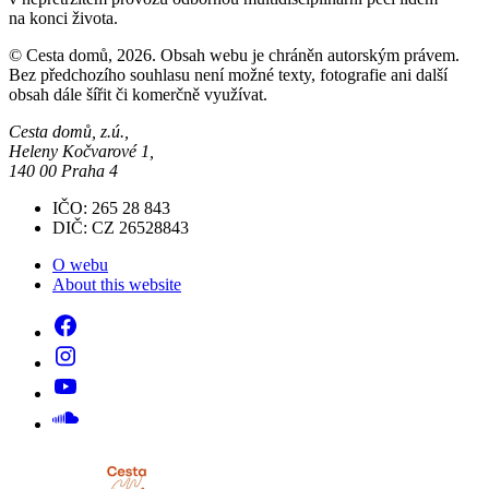
na konci života.
© Cesta domů, 2026. Obsah webu je chráněn autorským právem.
Bez předchozího souhlasu není možné texty, fotografie ani další
obsah dále šířit či komerčně využívat.
Cesta domů, z.ú.,
Heleny Kočvarové 1,
140 00 Praha 4
IČO: 265 28 843
DIČ: CZ 26528843
O webu
About this website