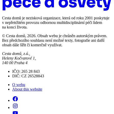
Cesta domů je nezisková organizace, která od roku 2001 poskytuje
v nepřetržitém provozu odbornou multidisciplinární péči lidem
na konci života.
© Cesta domů, 2026. Obsah webu je chráněn autorským právem.
Bez předchozího souhlasu není možné texty, fotografie ani další
obsah dále šířit či komerčně využívat.
Cesta domů, z.ú.,
Heleny Kočvarové 1,
140 00 Praha 4
IČO: 265 28 843
DIČ: CZ 26528843
O webu
About this website