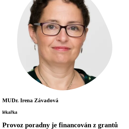
MUDr. Irena Závadová
lékařka
Provoz poradny je financován z grantů