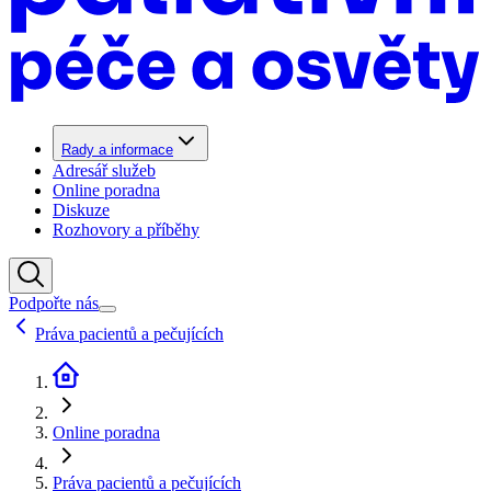
Rady a informace
Adresář služeb
Online poradna
Diskuze
Rozhovory a příběhy
Podpořte nás
Práva pacientů a pečujících
Online poradna
Práva pacientů a pečujících