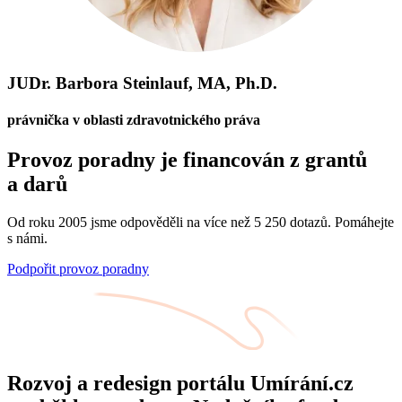
JUDr. Barbora Steinlauf, MA, Ph.D.
právnička v oblasti zdravotnického práva
Provoz poradny je financován z grantů
a darů
Od roku 2005 jsme odpověděli na více než 5 250 dotazů. Pomáhejte
s námi.
Podpořit provoz poradny
Rozvoj a redesign portálu Umírání.cz