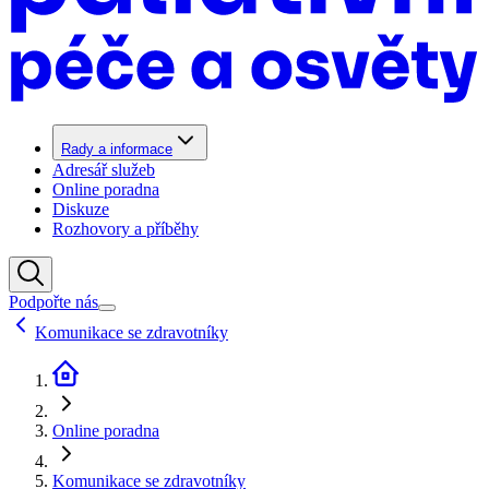
Rady a informace
Adresář služeb
Online poradna
Diskuze
Rozhovory a příběhy
Podpořte nás
Komunikace se zdravotníky
Online poradna
Komunikace se zdravotníky