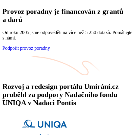
Provoz poradny je financován z grantů
a darů
Od roku 2005 jsme odpověděli na více než 5 250 dotazů. Pomáhejte
s námi.
Podpořit provoz poradny
Rozvoj a redesign portálu Umírání.cz
proběhl za podpory Nadačního fondu
UNIQA v Nadaci Pontis