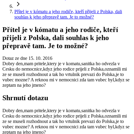
Přítel je v kómatu a jeho rodiče, kteří přijeli z Polska, dali
souhlas k jeho přepravě tam. Je to možné?
Přítel je v kómatu a jeho rodiče, kteří
přijeli z Polska, dali souhlas k jeho
přepravě tam. Je to možné?
Dotaz ze dne 15. 10. 2016
Dobry den,mam pritele,ktery je v komatu,sanitka ho odvezla v
Cesku do nemocnice,kdyz jeho rodice prijeli z Polska,oznamili mi
ze se museli rozhodnout a tak ho vrtulnik prevazi do Polska,je to
vubec mozne? A reknou mi v nemocnici zda tam vubec byl,kdyz se
zeptam na jeho jmeno?
Shrnutí dotazu
Dobry den,mam pritele,ktery je v komatu,sanitka ho odvezla v
Cesku do nemocnice,kdyz jeho rodice prijeli z Polska,oznamili mi
ze se museli rozhodnout a tak ho vrtulnik prevazi do Polska,je to
vubec mozne? A reknou mi v nemocnici zda tam vubec byl,kdyz se
zeptam na jeho jmeno?