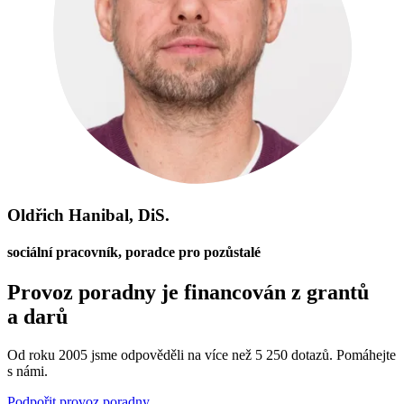
Oldřich Hanibal, DiS.
sociální pracovník, poradce pro pozůstalé
Provoz poradny je financován z grantů
a darů
Od roku 2005 jsme odpověděli na více než 5 250 dotazů. Pomáhejte
s námi.
Podpořit provoz poradny