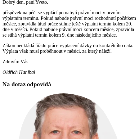
Dobrý den, paní Yveto,
příspěvek na péči se vyplácí po nabytí právní moci v prvním
výplatním termínu. Pokud nabude právní moci rozhodnutí počátkem
měsíce, zpravidla úřad práce stihne ještě výplatní termín kolem 20.
dne v měsíci. Pokud nabude právní moci koncem měsíce, zpravidla
se stíhá výplatní termín kolem 9. dne následujícího měsíce.
Zákon neukládá úřadu práce vyplacení dávky do konkrétního data.
Výplata však musí proběhnout v měsíci, za který náleží.
Zdravím Vás
Oldřich Hanibal
Na dotaz odpovídá