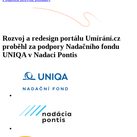
Rozvoj a redesign portálu Umírání.cz
proběhl za podpory Nadačního fondu
UNIQA v Nadaci Pontis