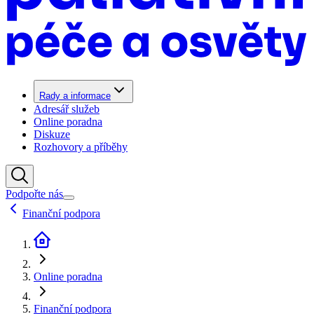
Rady a informace
Adresář služeb
Online poradna
Diskuze
Rozhovory a příběhy
Podpořte nás
Finanční podpora
Online poradna
Finanční podpora