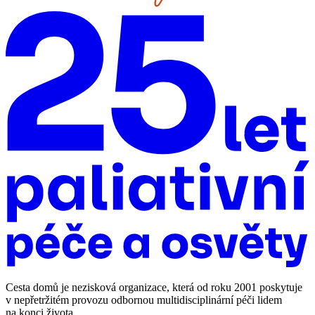
Cesta domů je nezisková organizace, která od roku 2001 poskytuje
v nepřetržitém provozu odbornou multidisciplinární péči lidem
na konci života.