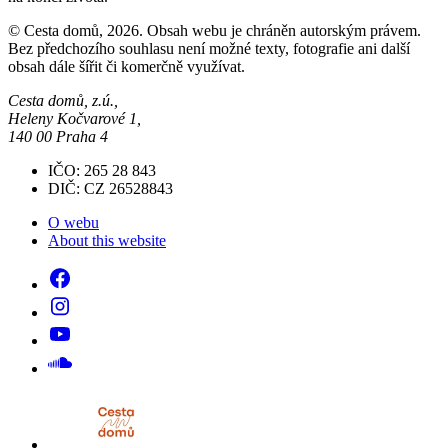
© Cesta domů, 2026. Obsah webu je chráněn autorským právem.
Bez předchozího souhlasu není možné texty, fotografie ani další
obsah dále šířit či komerčně využívat.
Cesta domů, z.ú.,
Heleny Kočvarové 1,
140 00 Praha 4
IČO: 265 28 843
DIČ: CZ 26528843
O webu
About this website