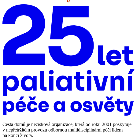
Cesta domů je nezisková organizace, která od roku 2001 poskytuje
v nepřetržitém provozu odbornou multidisciplinární péči lidem
na konci života.