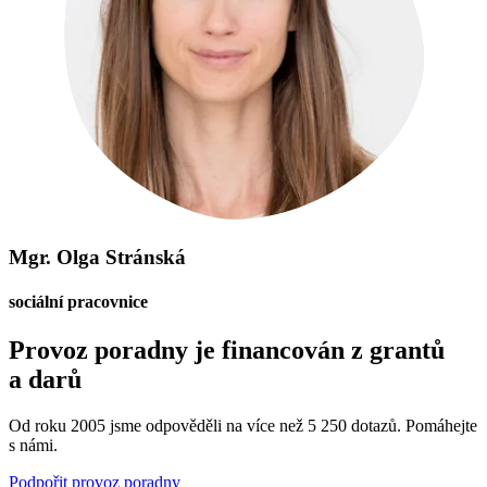
Mgr. Olga Stránská
sociální pracovnice
Provoz poradny je financován z grantů
a darů
Od roku 2005 jsme odpověděli na více než 5 250 dotazů. Pomáhejte
s námi.
Podpořit provoz poradny