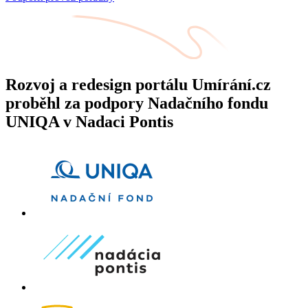
Rozvoj a redesign portálu Umírání.cz
proběhl za podpory Nadačního fondu
UNIQA v Nadaci Pontis