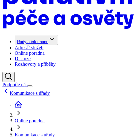
Rady a informace
Adresář služeb
Online poradna
Diskuze
Rozhovory a příběhy
Podpořte nás
Komunikace s úřady
Online poradna
Komunikace s úřady