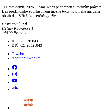
© Cesta domů, 2026. Obsah webu je chráněn autorským právem.
Bez předchozího souhlasu není možné texty, fotografie ani další
obsah dále šířit či komerčně využívat.
Cesta domů, z.ú.,
Heleny Kočvarové 1,
140 00 Praha 4
IČO: 265 28 843
DIČ: CZ 26528843
O webu
About this website