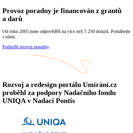
Provoz poradny je financován z grantů
a darů
Od roku 2005 jsme odpověděli na více než 5 250 dotazů. Pomáhejte
s námi.
Podpořit provoz poradny
Rozvoj a redesign portálu Umírání.cz
proběhl za podpory Nadačního fondu
UNIQA v Nadaci Pontis