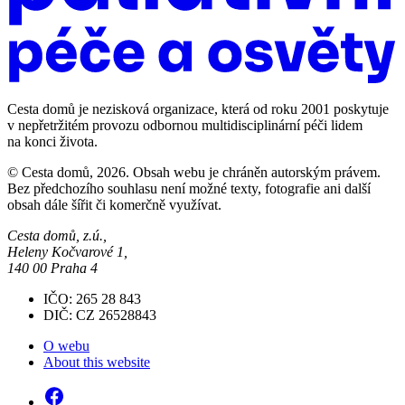
Cesta domů je nezisková organizace, která od roku 2001 poskytuje
v nepřetržitém provozu odbornou multidisciplinární péči lidem
na konci života.
© Cesta domů, 2026. Obsah webu je chráněn autorským právem.
Bez předchozího souhlasu není možné texty, fotografie ani další
obsah dále šířit či komerčně využívat.
Cesta domů, z.ú.,
Heleny Kočvarové 1,
140 00 Praha 4
IČO: 265 28 843
DIČ: CZ 26528843
O webu
About this website