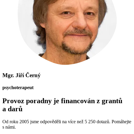
Mgr. Jiří Černý
psychoterapeut
Provoz poradny je financován z grantů
a darů
Od roku 2005 jsme odpověděli na více než 5 250 dotazů. Pomáhejte
s námi.