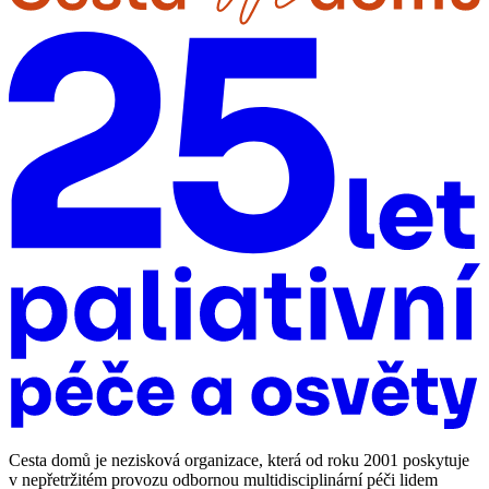
Cesta domů je nezisková organizace, která od roku 2001 poskytuje
v nepřetržitém provozu odbornou multidisciplinární péči lidem