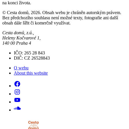
na konci života.
© Cesta domů, 2026. Obsah webu je chráněn autorským právem.
Bez předchozího souhlasu není možné texty, fotografie ani další
obsah dále šířit či komerčně využívat.
Cesta domů, z.ú.,
Heleny Kočvarové 1,
140 00 Praha 4
IČO: 265 28 843
DIČ: CZ 26528843
O webu
About this website