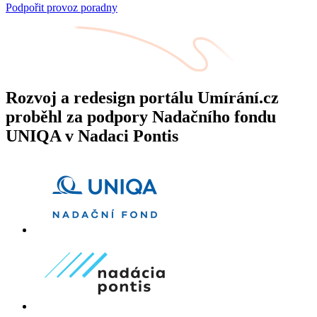
Podpořit provoz poradny
Rozvoj a redesign portálu Umírání.cz
proběhl za podpory Nadačního fondu
UNIQA v Nadaci Pontis