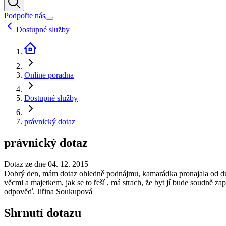
Podpořte nás
Dostupné služby
Online poradna
Dostupné služby
právnický dotaz
právnický dotaz
Dotaz ze dne 04. 12. 2015
Dobrý den, mám dotaz ohledně podnájmu, kamarádka pronajala od dub
věcmi a majetkem, jak se to řeší , má strach, že byt jí bude soudně z
odpověď. Jiřina Soukupová
Shrnutí dotazu