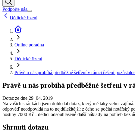
Podpořte nás
Dědické řízení
Online poradna
Dědické řízení
Právě u nás probíhá předběžné šetření v rámci řešení pozůstalos
Právě u nás probíhá předběžné šetření v rá
Dotaz ze dne 29. 04. 2019
Na vašich stránkách jsem dohledal dotaz, který mě taky velmi zajímá.
odpověď neodpovídá na to nejdůležítější: z čeho se počítá notářský 
hostiny 7000 Kč - dědici odsouhlasené další náklady na pohřeb bez ú
Shrnutí dotazu