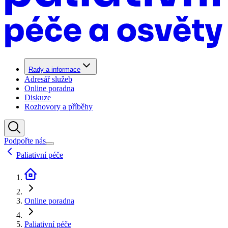
Rady a informace
Adresář služeb
Online poradna
Diskuze
Rozhovory a příběhy
Podpořte nás
Paliativní péče
Online poradna
Paliativní péče