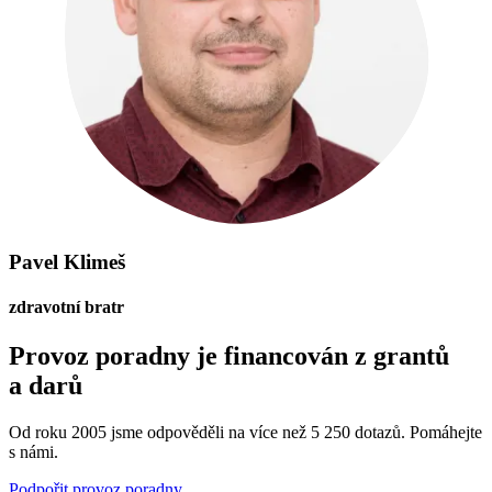
Pavel Klimeš
zdravotní bratr
Provoz poradny je financován z grantů
a darů
Od roku 2005 jsme odpověděli na více než 5 250 dotazů. Pomáhejte
s námi.
Podpořit provoz poradny