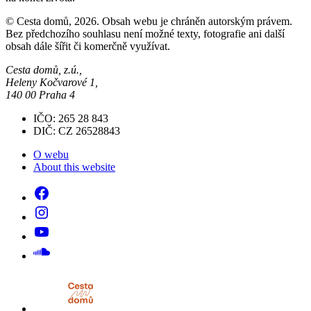
© Cesta domů, 2026. Obsah webu je chráněn autorským právem.
Bez předchozího souhlasu není možné texty, fotografie ani další
obsah dále šířit či komerčně využívat.
Cesta domů, z.ú.,
Heleny Kočvarové 1,
140 00 Praha 4
IČO: 265 28 843
DIČ: CZ 26528843
O webu
About this website