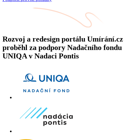
Rozvoj a redesign portálu Umírání.cz
proběhl za podpory Nadačního fondu
UNIQA v Nadaci Pontis