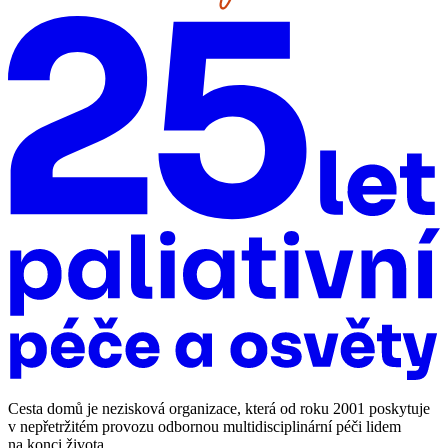
Cesta domů je nezisková organizace, která od roku 2001 poskytuje
v nepřetržitém provozu odbornou multidisciplinární péči lidem
na konci života.