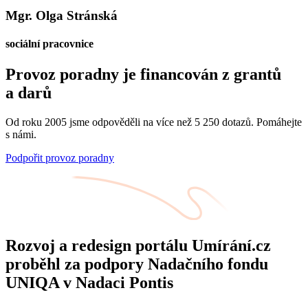
Mgr. Olga Stránská
sociální pracovnice
Provoz poradny je financován z grantů
a darů
Od roku 2005 jsme odpověděli na více než 5 250 dotazů. Pomáhejte
s námi.
Podpořit provoz poradny
Rozvoj a redesign portálu Umírání.cz
proběhl za podpory Nadačního fondu
UNIQA v Nadaci Pontis