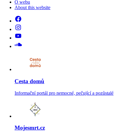
O webu
About this website
Cesta domů
Informační portál pro nemocné, pečující a pozůstalé
Mojesmrt.cz