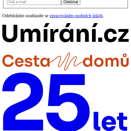
Odebírat
Odebíráním souhlasíte se
zpracováním osobních údajů
.