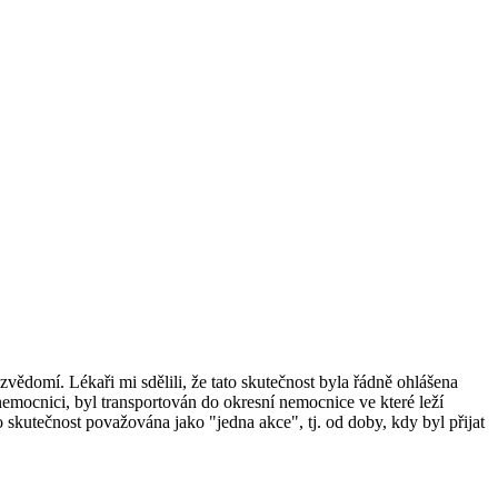
ědomí. Lékaři mi sdělili, že tato skutečnost byla řádně ohlášena
nemocnici, byl transportován do okresní nemocnice ve které leží
 skutečnost považována jako "jedna akce", tj. od doby, kdy byl přijat