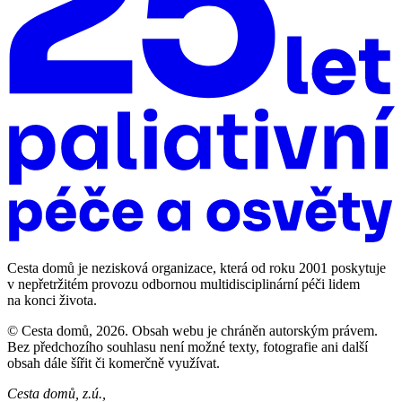
Cesta domů je nezisková organizace, která od roku 2001 poskytuje
v nepřetržitém provozu odbornou multidisciplinární péči lidem
na konci života.
© Cesta domů, 2026. Obsah webu je chráněn autorským právem.
Bez předchozího souhlasu není možné texty, fotografie ani další
obsah dále šířit či komerčně využívat.
Cesta domů, z.ú.,