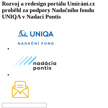
Rozvoj a redesign portálu Umírání.cz
proběhl za podpory Nadačního fondu
UNIQA v Nadaci Pontis