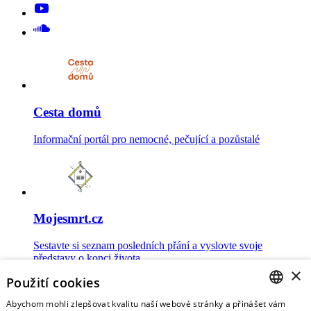
Cesta domů
Informační portál pro nemocné, pečující a pozůstalé
Mojesmrt.cz
Sestavte si seznam posledních přání a vyslovte svoje
představy o konci života
×
Použití cookies
Abychom mohli zlepšovat kvalitu naší webové stránky a přinášet vám