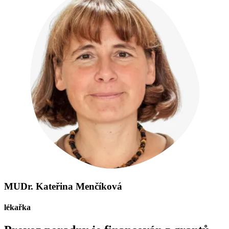
MUDr. Kateřina Menčíková
lékařka