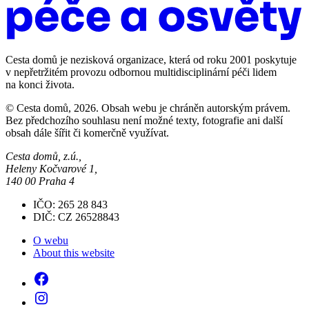
Cesta domů je nezisková organizace, která od roku 2001 poskytuje
v nepřetržitém provozu odbornou multidisciplinární péči lidem
na konci života.
© Cesta domů, 2026. Obsah webu je chráněn autorským právem.
Bez předchozího souhlasu není možné texty, fotografie ani další
obsah dále šířit či komerčně využívat.
Cesta domů, z.ú.,
Heleny Kočvarové 1,
140 00 Praha 4
IČO: 265 28 843
DIČ: CZ 26528843
O webu
About this website