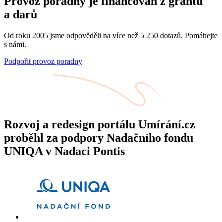
Provoz poradny je financován z grantů
a darů
Od roku 2005 jsme odpověděli na více než 5 250 dotazů. Pomáhejte
s námi.
Podpořit provoz poradny
Rozvoj a redesign portálu Umírání.cz
proběhl za podpory Nadačního fondu
UNIQA v Nadaci Pontis