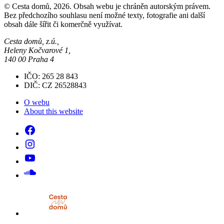
© Cesta domů, 2026. Obsah webu je chráněn autorským právem.
Bez předchozího souhlasu není možné texty, fotografie ani další
obsah dále šířit či komerčně využívat.
Cesta domů, z.ú.,
Heleny Kočvarové 1,
140 00 Praha 4
IČO: 265 28 843
DIČ: CZ 26528843
O webu
About this website