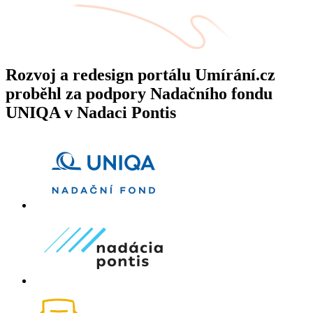
Rozvoj a redesign portálu Umírání.cz
proběhl za podpory Nadačního fondu
UNIQA v Nadaci Pontis