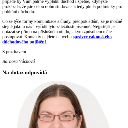
případě by Vám patrně vyplatili důchod i zpětně, kdybyste
prokázala, že jste celou dobu studovala a tedy plnila podmínky pro
pobírání důchodu.
Co se týče formy komunikace s úřady, předpokládám, že je možné -
stejně jako u nás - vyřídit tyto záležitosti písemně. Nejjistější je
dotázat se přímo na příslušném úřadu, jakým způsobem máte
postupovat. Kontakty najdete na webu
správce rakouského
důchodového pojištění
.
S pozdravem
Barbora Váchová
Na dotaz odpovídá