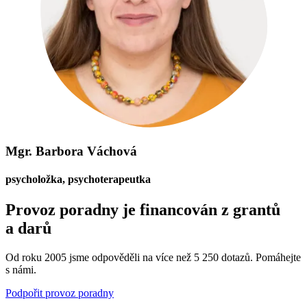
Mgr. Barbora Váchová
psycholožka, psychoterapeutka
Provoz poradny je financován z grantů
a darů
Od roku 2005 jsme odpověděli na více než 5 250 dotazů. Pomáhejte
s námi.
Podpořit provoz poradny