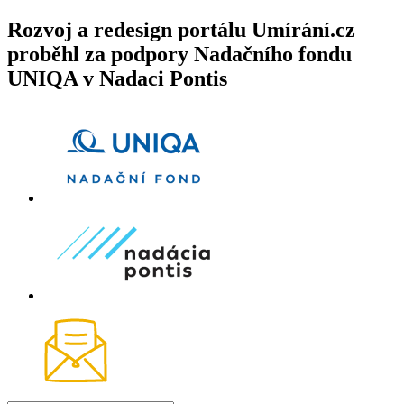
Rozvoj a redesign portálu Umírání.cz
proběhl za podpory Nadačního fondu
UNIQA v Nadaci Pontis