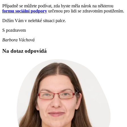
Případně se můžete podívat, zda byste měla nárok na některou
formu sociální podpory
určenou pro lidi se zdravotním postižením.
Držím Vám v nelehké situaci palce.
S pozdravem
Barbora Váchová
Na dotaz odpovídá