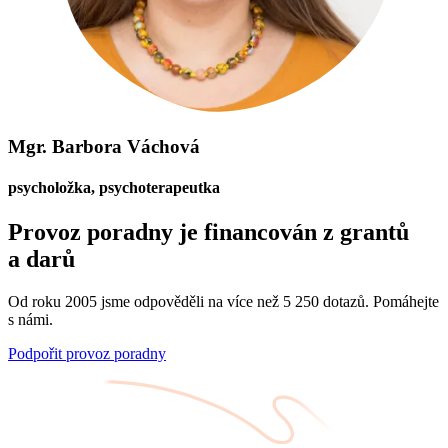
Mgr. Barbora Váchová
psycholožka, psychoterapeutka
Provoz poradny je financován z grantů
a darů
Od roku 2005 jsme odpověděli na více než 5 250 dotazů. Pomáhejte
s námi.
Podpořit provoz poradny