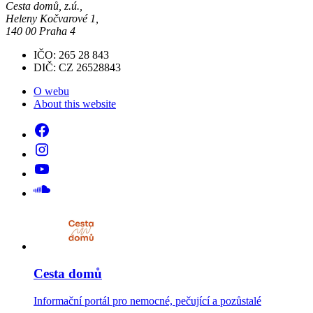
Cesta domů, z.ú.,
Heleny Kočvarové 1,
140 00 Praha 4
IČO: 265 28 843
DIČ: CZ 26528843
O webu
About this website
Cesta domů
Informační portál pro nemocné, pečující a pozůstalé