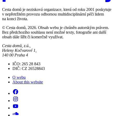
Cesta domů je nezisková organizace, která od roku 2001 poskytuje
v nepřetržitém provozu odbornou multidisciplinární péči lidem
na konci života.
© Cesta domů, 2026. Obsah webu je chráněn autorským právem.
Bez předchozího souhlasu není možné texty, fotografie ani další
obsah dále šířit či komerčně využívat.
Cesta domů, z.ú.,
Heleny Kočvarové 1,
140 00 Praha 4
IČO: 265 28 843
DIČ: CZ 26528843
O webu
About this website