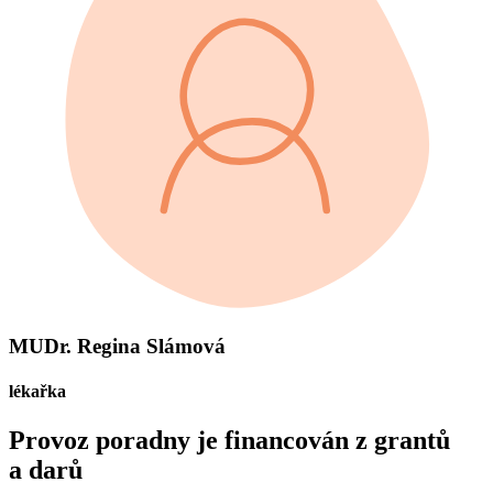
MUDr. Regina Slámová
lékařka
Provoz poradny je financován z grantů
a darů