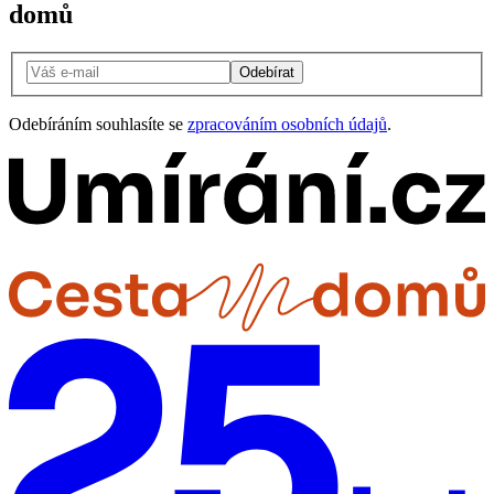
domů
Odebírat
Odebíráním souhlasíte se
zpracováním osobních údajů
.