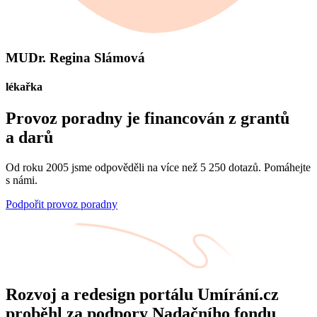
MUDr. Regina Slámová
lékařka
Provoz poradny je financován z grantů
a darů
Od roku 2005 jsme odpověděli na více než 5 250 dotazů. Pomáhejte
s námi.
Podpořit provoz poradny
Rozvoj a redesign portálu Umírání.cz
proběhl za podpory Nadačního fondu