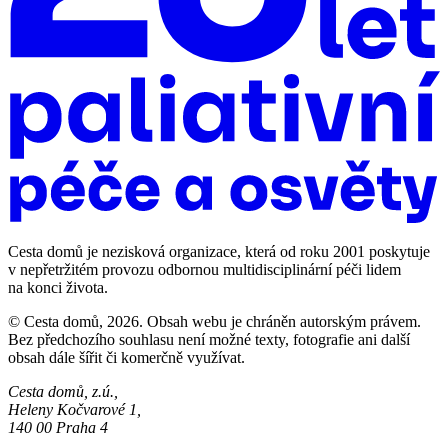
Cesta domů je nezisková organizace, která od roku 2001 poskytuje
v nepřetržitém provozu odbornou multidisciplinární péči lidem
na konci života.
© Cesta domů, 2026. Obsah webu je chráněn autorským právem.
Bez předchozího souhlasu není možné texty, fotografie ani další
obsah dále šířit či komerčně využívat.
Cesta domů, z.ú.,
Heleny Kočvarové 1,
140 00 Praha 4