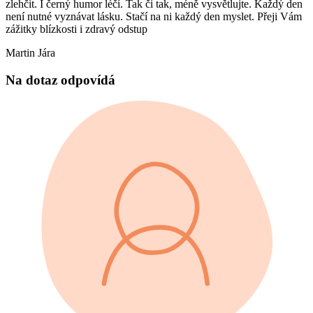
zlehčit. I černý humor léčí. Tak či tak, méně vysvětlujte. Každý den
není nutné vyznávat lásku. Stačí na ni každý den myslet. Přeji Vám
zážitky blízkosti i zdravý odstup
Martin Jára
Na dotaz odpovídá