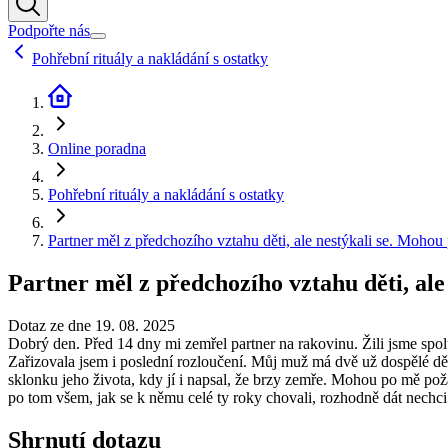
Podpořte nás
Pohřební rituály a nakládání s ostatky
Online poradna
Pohřební rituály a nakládání s ostatky
Partner měl z předchozího vztahu děti, ale nestýkali se. Mohou 
Partner měl z předchozího vztahu děti, ale
Dotaz ze dne 19. 08. 2025
Dobrý den. Před 14 dny mi zemřel partner na rakovinu. Žili jsme spo
Zařizovala jsem i poslední rozloučení. Můj muž má dvě už dospělé dět
sklonku jeho života, kdy jí i napsal, že brzy zemře. Mohou po mě po
po tom všem, jak se k němu celé ty roky chovali, rozhodně dát nechci 
Shrnutí dotazu