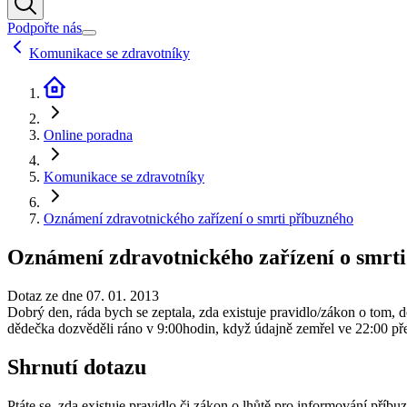
Podpořte nás
Komunikace se zdravotníky
Online poradna
Komunikace se zdravotníky
Oznámení zdravotnického zařízení o smrti příbuzného
Oznámení zdravotnického zařízení o smrt
Dotaz ze dne 07. 01. 2013
Dobrý den, ráda bych se zeptala, zda existuje pravidlo/zákon o tom, d
dědečka dozvěděli ráno v 9:00hodin, když údajně zemřel ve 22:00 př
Shrnutí dotazu
Ptáte se, zda existuje pravidlo či zákon o lhůtě pro informování příb