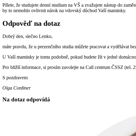
Píšete, že studujete denní studium na VŠ a zvažujete nástup do zaměst
by to nemohlo ovlivnit nárok na vdovský důchod Vaší maminky.
Odpověď na dotaz
Dobrý den, slečno Lenko,
máte pravdu, že u prezenčního studia můžete pracovat a vydělávat bez 
U Vaší maminky je tomu podobně, pokud budete žít v jedné domácnos
Pro bližší informace, si prosím zavolejte na Call centrum ČSSZ (tel. 2
S pozdravem
Olga Cordiner
Na dotaz odpovídá