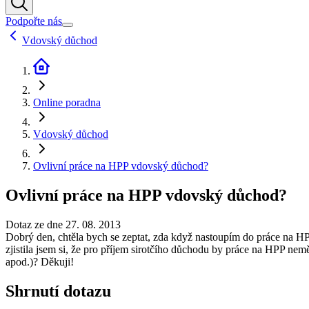
Podpořte nás
Vdovský důchod
Online poradna
Vdovský důchod
Ovlivní práce na HPP vdovský důchod?
Ovlivní práce na HPP vdovský důchod?
Dotaz ze dne 27. 08. 2013
Dobrý den, chtěla bych se zeptat, zda když nastoupím do práce na HP
zjistila jsem si, že pro příjem sirotčího důchodu by práce na HPP nem
apod.)? Děkuji!
Shrnutí dotazu