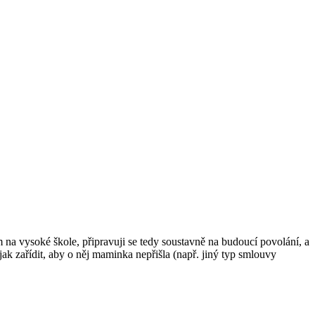
na vysoké škole, připravuji se tedy soustavně na budoucí povolání, a
ak zařídit, aby o něj maminka nepřišla (např. jiný typ smlouvy