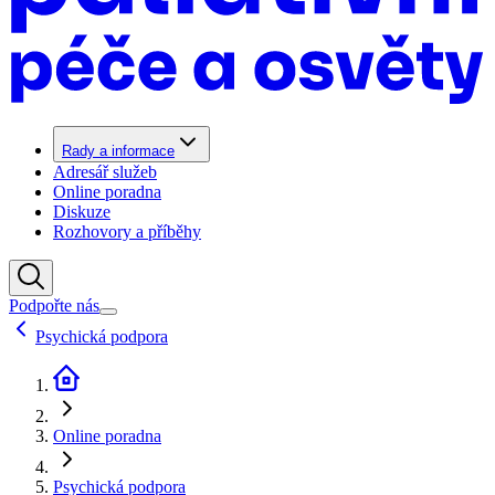
Rady a informace
Adresář služeb
Online poradna
Diskuze
Rozhovory a příběhy
Podpořte nás
Psychická podpora
Online poradna
Psychická podpora