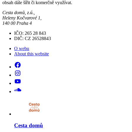
obsah dále šířit či komerčně využívat.
Cesta domů, z.ú.,
Heleny Kočvarové 1,
140 00 Praha 4
IČO: 265 28 843
DIČ: CZ 26528843
O webu
About this website
Cesta domů