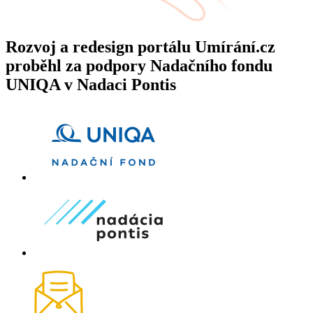
Rozvoj a redesign portálu Umírání.cz
proběhl za podpory Nadačního fondu
UNIQA v Nadaci Pontis