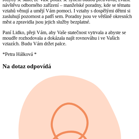
návštěvu odborného zařízení – manželské poradny, kde se tématu
vztahů věnují a umějí Vám pomoci. I vztahy s dospělými dětmi si
zasluhují pozornost a patří sem. Poradny jsou ve většině okresních
měst a zpravidla jsou jejich služby bezplatné.
Paní Lidko, přeji Vám, aby Vaše statečnost vytrvala a abyste se
moudře rozhodovala a dokázala najít rovnováhu i ve Vašich
vztazích. Budu Vám držet palce.
*Petra Hálková *
Na dotaz odpovídá