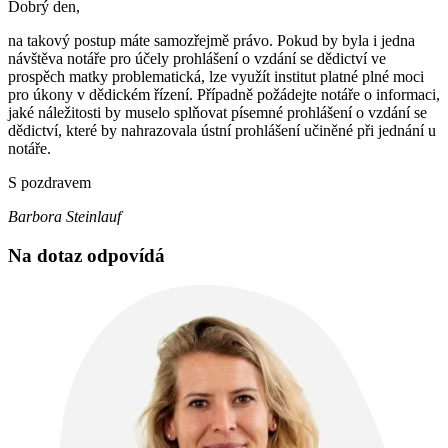
Dobrý den,
na takový postup máte samozřejmě právo. Pokud by byla i jedna
návštěva notáře pro účely prohlášení o vzdání se dědictví ve
prospěch matky problematická, lze využít institut platné plné moci
pro úkony v dědickém řízení. Případně požádejte notáře o informaci,
jaké náležitosti by muselo splňovat písemné prohlášení o vzdání se
dědictví, které by nahrazovala ústní prohlášení učiněné při jednání u
notáře.
S pozdravem
Barbora Steinlauf
Na dotaz odpovídá