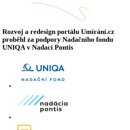
Rozvoj a redesign portálu Umírání.cz
proběhl za podpory Nadačního fondu
UNIQA v Nadaci Pontis