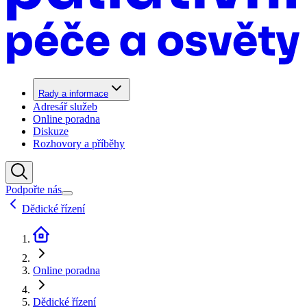
Rady a informace
Adresář služeb
Online poradna
Diskuze
Rozhovory a příběhy
Podpořte nás
Dědické řízení
Online poradna
Dědické řízení