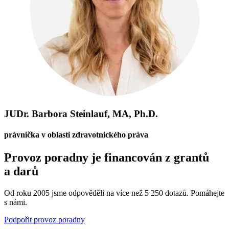
JUDr. Barbora Steinlauf, MA, Ph.D.
právnička v oblasti zdravotnického práva
Provoz poradny je financován z grantů
a darů
Od roku 2005 jsme odpověděli na více než 5 250 dotazů. Pomáhejte
s námi.
Podpořit provoz poradny