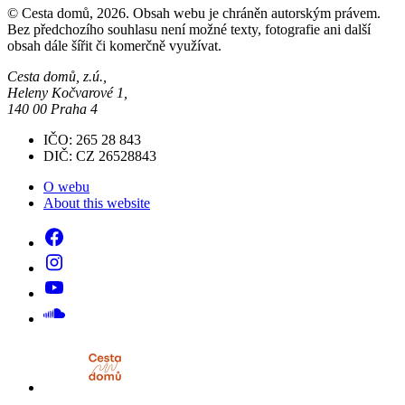
© Cesta domů, 2026. Obsah webu je chráněn autorským právem.
Bez předchozího souhlasu není možné texty, fotografie ani další
obsah dále šířit či komerčně využívat.
Cesta domů, z.ú.,
Heleny Kočvarové 1,
140 00 Praha 4
IČO: 265 28 843
DIČ: CZ 26528843
O webu
About this website