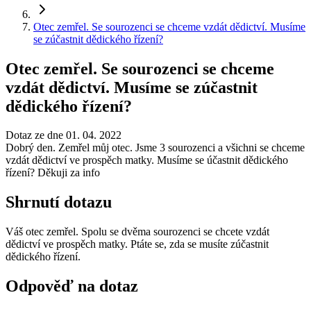
Otec zemřel. Se sourozenci se chceme vzdát dědictví. Musíme
se zúčastnit dědického řízení?
Otec zemřel. Se sourozenci se chceme
vzdát dědictví. Musíme se zúčastnit
dědického řízení?
Dotaz ze dne 01. 04. 2022
Dobrý den. Zemřel můj otec. Jsme 3 sourozenci a všichni se chceme
vzdát dědictví ve prospěch matky. Musíme se účastnit dědického
řízení? Děkuji za info
Shrnutí dotazu
Váš otec zemřel. Spolu se dvěma sourozenci se chcete vzdát
dědictví ve prospěch matky. Ptáte se, zda se musíte zúčastnit
dědického řízení.
Odpověď na dotaz