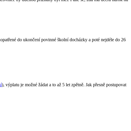
zaopatřené do ukončení povinné školní docházky a poté nejdéle do 26
í
), výplatu je možné žádat a to až 5 let zpětně. Jak přesně postupovat