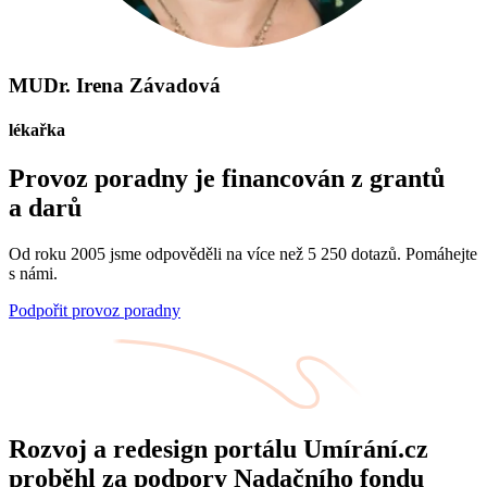
MUDr. Irena Závadová
lékařka
Provoz poradny je financován z grantů
a darů
Od roku 2005 jsme odpověděli na více než 5 250 dotazů. Pomáhejte
s námi.
Podpořit provoz poradny
Rozvoj a redesign portálu Umírání.cz
proběhl za podpory Nadačního fondu