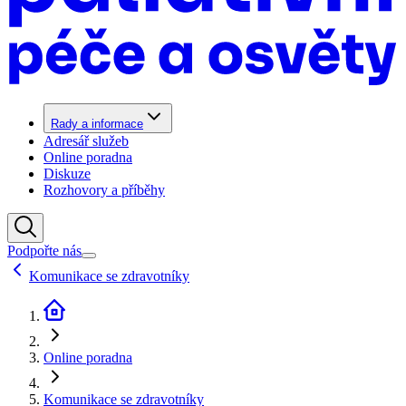
Rady a informace
Adresář služeb
Online poradna
Diskuze
Rozhovory a příběhy
Podpořte nás
Komunikace se zdravotníky
Online poradna
Komunikace se zdravotníky