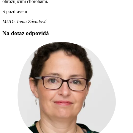
ohrožujícími chorobami.
S pozdravem
MUDr. Irena Závadová
Na dotaz odpovídá