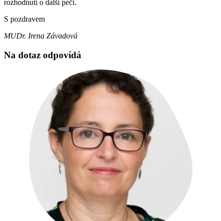
rozhodnutí o další péči.
S pozdravem
MUDr. Irena Závadová
Na dotaz odpovídá