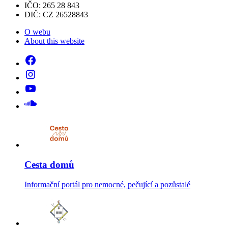
IČO: 265 28 843
DIČ: CZ 26528843
O webu
About this website
Cesta domů
Informační portál pro nemocné, pečující a pozůstalé