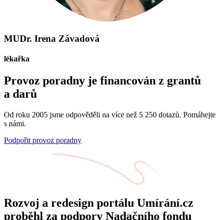
MUDr. Irena Závadová
lékařka
Provoz poradny je financován z grantů
a darů
Od roku 2005 jsme odpověděli na více než 5 250 dotazů. Pomáhejte
s námi.
Podpořit provoz poradny
Rozvoj a redesign portálu Umírání.cz
proběhl za podpory Nadačního fondu