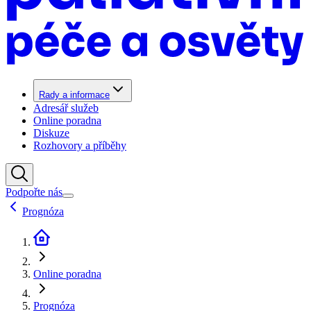
Rady a informace
Adresář služeb
Online poradna
Diskuze
Rozhovory a příběhy
Podpořte nás
Prognóza
Online poradna
Prognóza