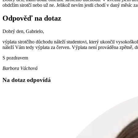
obdržím sirotčí nebo už ne. Jelikož nevím jestli chodí v daný měsíc 
Odpověď na dotaz
Dobrý den, Gabrielo,
výplata sirotčího důchodu náleží studentovi, který ukončil vysokoško
náleží Vám tedy výplata za červen. Výplata není prováděna zpětně, d
S pozdravem
Barbora Váchová
Na dotaz odpovídá