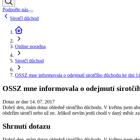
Podpořte nás
Sirotčí důchod
Online poradna
Sirotčí důchod
OSSZ mne informovala o odejmutí sirotčího důchodu ke dni 14.
OSSZ mne informovala o odejmutí sirotčího
Dotaz ze dne 14. 07. 2017
Dobrý den, mám dotaz ohledně sirotčího důchodu. V květnu jsem abso
obdržím sirotčí nebo už ne. Jelikož nevím jestli chodí v daný měsíc 
Shrnutí dotazu
Dobrý den, mám dotaz ohledně sirotčího důchodu. V květnu jsem abso