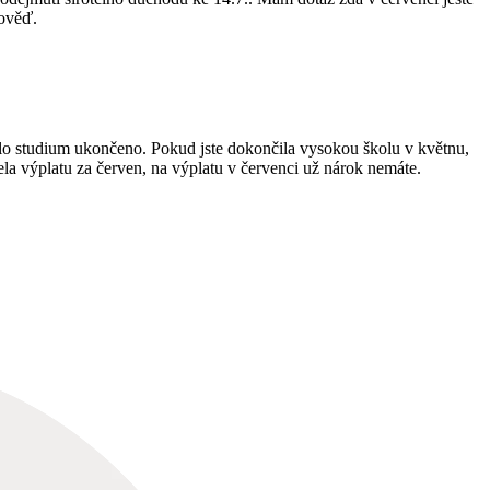
pověď.
bylo studium ukončeno. Pokud jste dokončila vysokou školu v květnu,
la výplatu za červen, na výplatu v červenci už nárok nemáte.