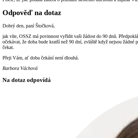
Odpověď na dotaz
Dobrý den, paní Štočková,
jak víte, OSSZ má povinnost vyřídit vaši žádost do 90 dnů. Předpoklá
očekávat, že doba bude kratší než 90 dní, zvláště když nejsou žádné
čekat.
Přeji Vám, ať doba čekání není dlouhá.
Barbora Váchová
Na dotaz odpovídá