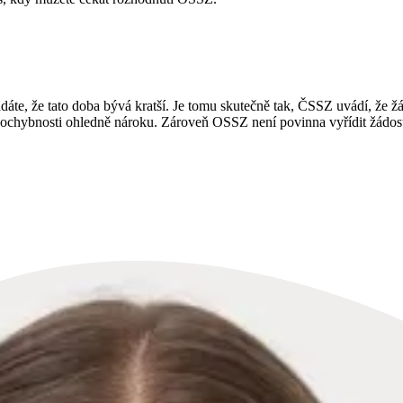
dáte, že tato doba bývá kratší. Je tomu skutečně tak, ČSSZ uvádí, že 
 pochybnosti ohledně nároku. Zároveň OSSZ není povinna vyřídit žádost