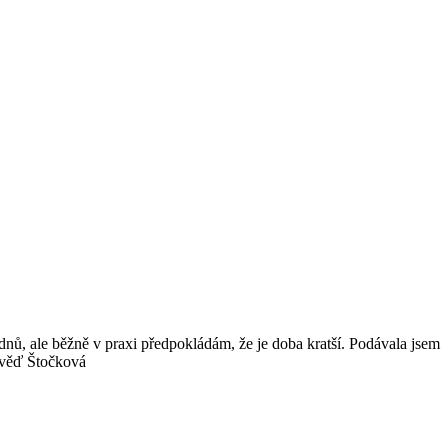
nů, ale běžně v praxi předpokládám, že je doba kratší. Podávala jsem
pověď Štočková