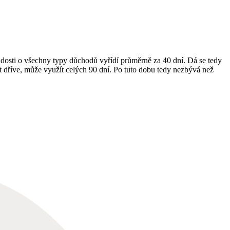
žádosti o všechny typy důchodů vyřídí průměrně za 40 dní. Dá se tedy
 dříve, může využít celých 90 dní. Po tuto dobu tedy nezbývá než